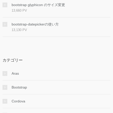
bootstrap glyphicon のサイズ変更
13,660 PV
bootstrap-datepickerの使い方
13,130 PV
カテゴリー
Aras
Bootstrap
Cordova