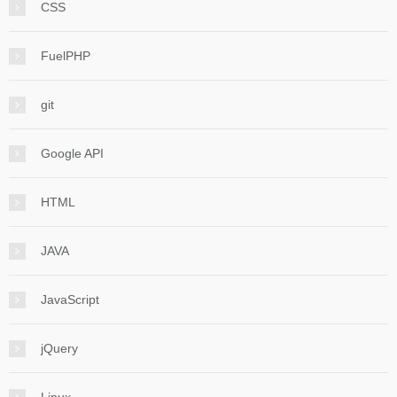
CSS
FuelPHP
git
Google API
HTML
JAVA
JavaScript
jQuery
Linux