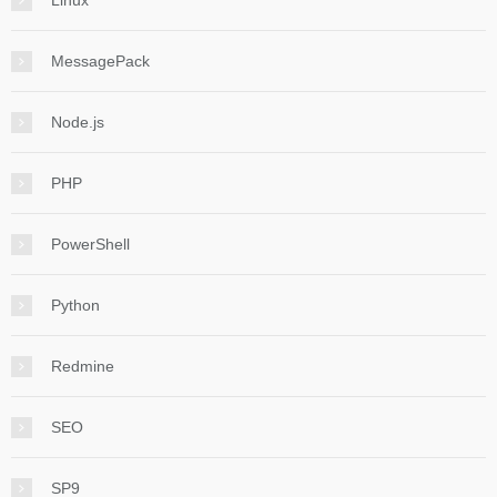
MessagePack
Node.js
PHP
PowerShell
Python
Redmine
SEO
SP9