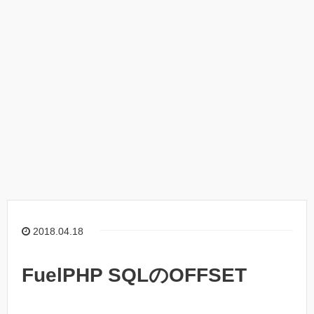
2018.04.18
FuelPHP SQLのOFFSET